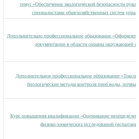
тему
:
«Обеспечение экологической безопасности руков
специалистами общехозяйственных систем управ
Допольнительно профессиональное образование «Оформлени
документации в области охраны окружающей с
Дополнительное профессиональное образование «Токсик
биологические методы контроля проб воды, почвы,
Курс повышения квалификации «Оценивание неопределен
физико-химических исследований (испытани